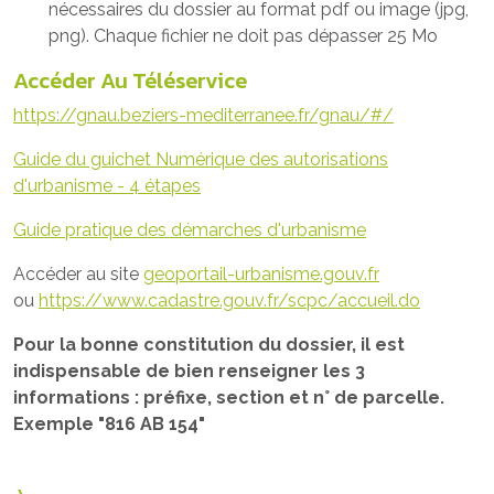
nécessaires du dossier au format pdf ou image (jpg,
png). Chaque fichier ne doit pas dépasser 25 Mo
Accéder Au Téléservice
https://gnau.beziers-mediterranee.fr/gnau/#/
Guide du guichet Numérique des autorisations
d'urbanisme - 4 étapes
Guide pratique des démarches d'urbanisme
Accéder au site
geoportail-urbanisme.gouv.fr
ou
https://www.cadastre.gouv.fr/scpc/accueil.do
Pour la bonne constitution du dossier, il est
indispensable de bien renseigner les 3
informations : préfixe, section et n° de parcelle.
Exemple "816 AB 154"