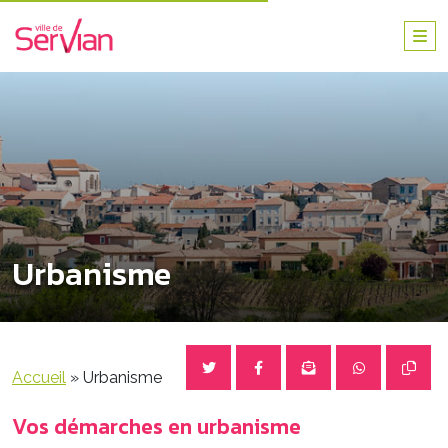
Urbanisme
Accueil
»
Urbanisme
Vos démarches en urbanisme