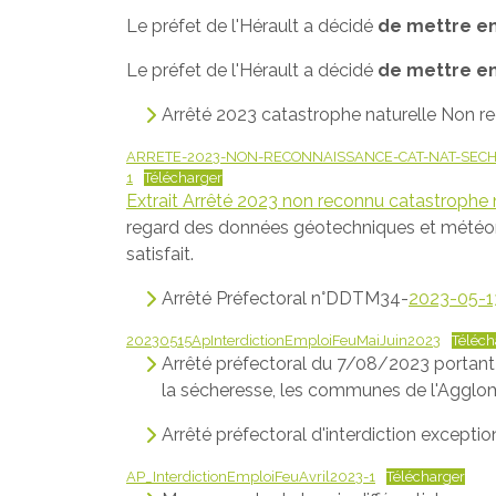
Le préfet de l'Hérault a décidé
de mettre en
Le préfet de l'Hérault a décidé
de mettre en
Arrêté 2023 catastrophe naturelle Non r
ARRETE-2023-NON-RECONNAISSANCE-CAT-NAT-SECHERES
1
Télécharger
Extrait Arrêté 2023 non reconnu catastrophe 
regard des données géotechniques et météorol
satisfait.
Arrêté Préfectoral n°DDTM34-
2023-05-
20230515ApInterdictionEmploiFeuMaiJuin2023
Téléch
Arrêté préfectoral du 7/08/2023 portant 
la sécheresse, les communes de l'Agglom
Arrêté préfectoral d'interdiction except
AP_InterdictionEmploiFeuAvril2023-1
Télécharger