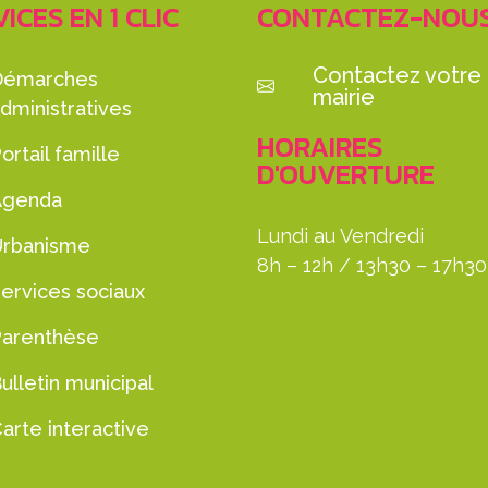
ICES EN 1 CLIC
CONTACTEZ-NOU
Contactez votre
Démarches
mairie
dministratives
HORAIRES
ortail famille
D'OUVERTURE
Agenda
Lundi au Vendredi
Urbanisme
8h – 12h / 13h30 – 17h30
ervices sociaux
Parenthèse
ulletin municipal
arte interactive