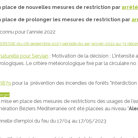
 place de nouvelles mesures de restriction par
arrêté
 place de prolonger les mesures de restriction par
ar
econnu pour l'année 2022
SE-du-08-septembre-2023-periode-du-1er-janvier-2022-au-31-decemb
naturelle pour Servian
; Motivation de la décision : L'intensi
ogiques. Le critère météorologique fixé par la circulaire no
13879
pour la prévention des incendies de forêts "Interdiction
arger
mise en place des mesures de restrictions des usages de l'ea
ération Béziers Méditerranée ont été placées au niveau "
Ale
ionnelle d'emploi du feu du 17/04 au 17/05/2023