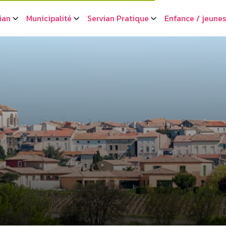
ian
Municipalité
Servian Pratique
Enfance / jeune