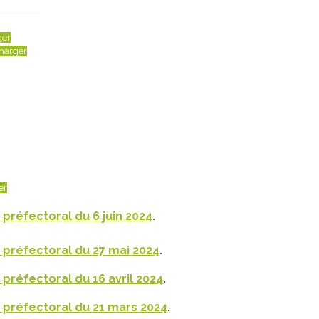
ger
harger
er
 préfectoral du 6 juin 2024
.
 préfectoral du 27 mai 2024
.
 préfectoral du 16 avril 2024
.
 préfectoral du 21 mars 2024
.