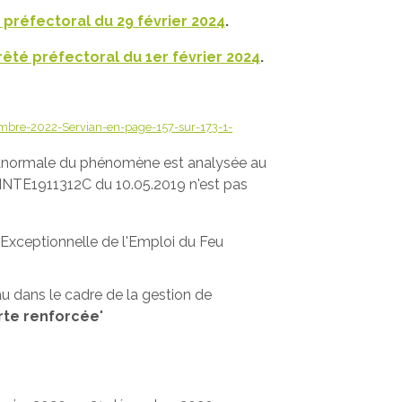
 préfectoral du 29 février 2024
.
rêté préfectoral du 1er février 2024
.
re-2022-Servian-en-page-157-sur-173-1-
té anormale du phénomène est analysée au
 INTE1911312C du 10.05.2019 n'est pas
 Exceptionnelle de l'Emploi du Feu
u dans le cadre de la gestion de
rte renforcée
"