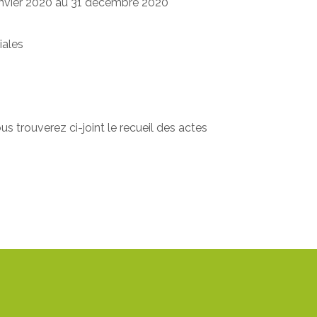
 janvier 2020 au 31 décembre 2020
iales
us trouverez ci-joint le recueil des actes