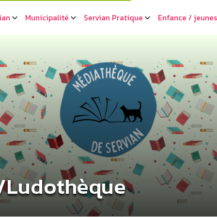
ian
Municipalité
Servian Pratique
Enfance / jeune
/Ludothèque