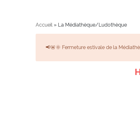
Accueil
»
La Médiathèque/Ludothèque
📢🚨🌞 Fermeture estivale de la Médiat
H