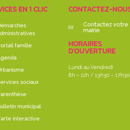
ICES EN 1 CLIC
CONTACTEZ-NOU
Contactez votre
Démarches
mairie
dministratives
HORAIRES
ortail famille
D'OUVERTURE
Agenda
Lundi au Vendredi
Urbanisme
8h – 12h / 13h30 – 17h30
ervices sociaux
Parenthèse
ulletin municipal
arte interactive