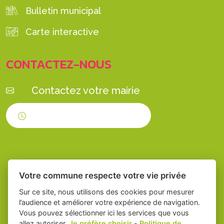
Bulletin municipal
Carte interactive
CONTACTEZ-NOUS
Contactez votre mairie
Horaires d'ouverture
Votre commune respecte votre vie privée
Sur ce site, nous utilisons des cookies pour mesurer
l’audience et améliorer votre expérience de navigation.
Vous pouvez sélectionner ici les services que vous
Place du village la solution web et appli
-
allez autoriser.
Je préfère choisir
-
Politique de