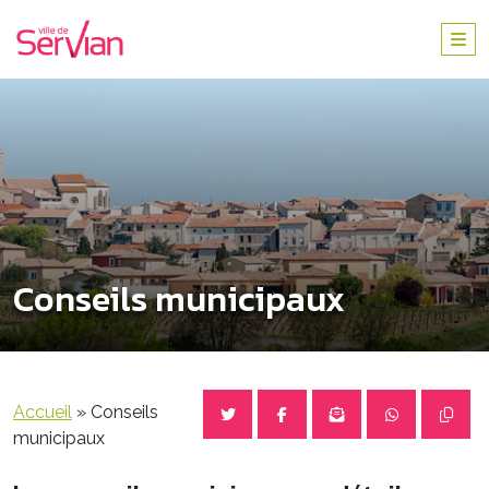
Conseils municipaux
Accueil
»
Conseils
municipaux