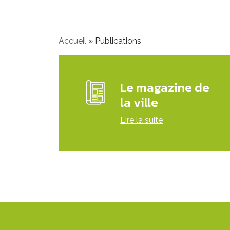
Accueil
»
Publications
Le magazine de
la ville
Lire la suite