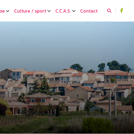
sse
Culture / sport
C.C.A.S.
Contact