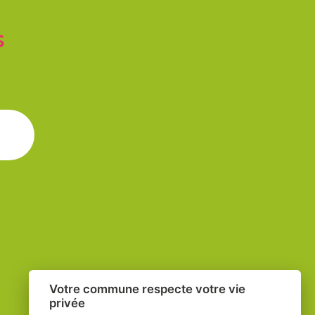
S
ure
Votre commune respecte votre vie
privée