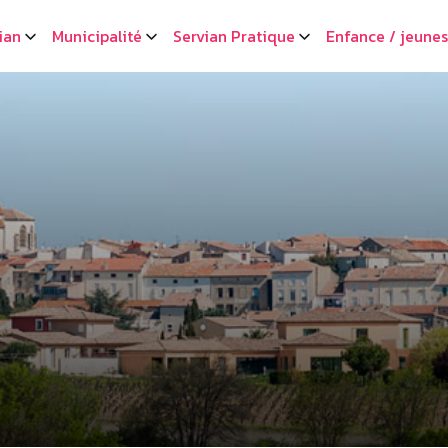
ian
Municipalité
Servian Pratique
Enfance / jeune