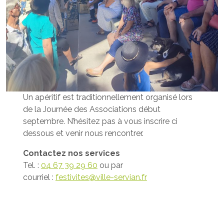
Un apéritif est traditionnellement organisé lors
de la Journée des Associations début
septembre. N’hésitez pas à vous inscrire ci
dessous et venir nous rencontrer.
Contactez nos services
Tel. :
04 67 39 29 60
ou par
courriel :
festivites@ville-servian.fr