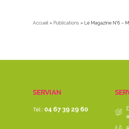
Accueil
»
Publications
»
Le Magazine N°6 – Ma
SERVIAN
SERV
04 67 39 29 60
Tél :
a
P