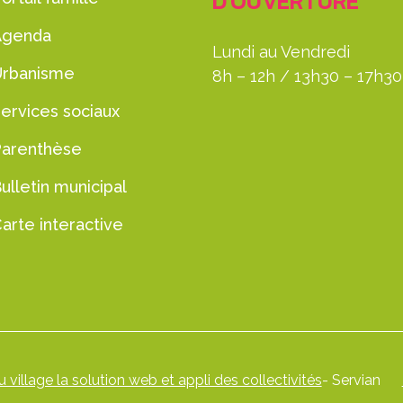
D'OUVERTURE
Agenda
Lundi au Vendredi
Urbanisme
8h – 12h / 13h30 – 17h30
ervices sociaux
Parenthèse
ulletin municipal
arte interactive
 village la solution web et appli des collectivités
- Servian