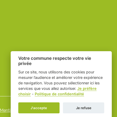
Votre commune respecte votre vie
privée
Sur ce site, nous utilisons des cookies pour
mesurer l’audience et améliorer votre expérience
de navigation. Vous pouvez sélectionner ici les
services que vous allez autoriser.
Je préfère
choisir
-
Politique de confidentialité
J'accepte
Je refuse
Mentions légales
-
-
Gestion des cookies