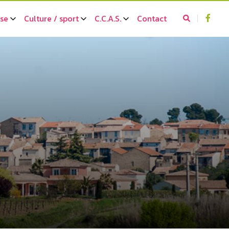
sse
Culture / sport
C.C.A.S.
Contact