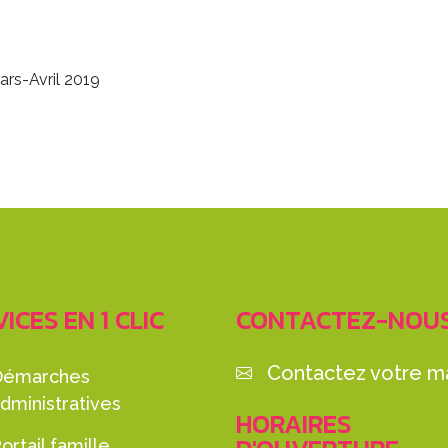
rs-Avril 2019
ICES EN 1 CLIC
CONTACTEZ-NOU
Contactez votre ma
Démarches
dministratives
HORAIRES
ortail famille