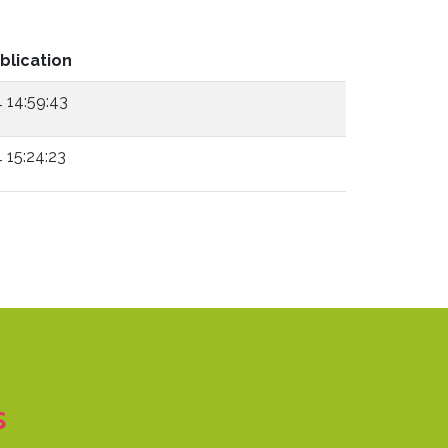
blication
 14:59:43
15:24:23
S