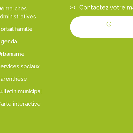
Contactez votre ma
Démarches
dministratives
ortail famille
Horaires d'ouvert
Agenda
Urbanisme
ervices sociaux
Parenthèse
ulletin municipal
arte interactive