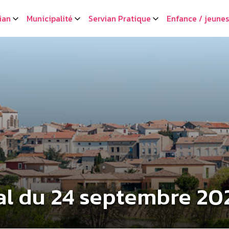
ian
Municipalité
Servian Pratique
Enfance / jeune
al du 24 septembre 20