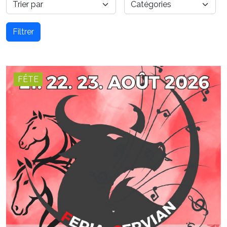
Filtrer
FÊTE