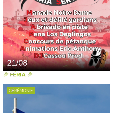
21/08
🎉 FÉRIA 🎉
CÉRÉMONIE