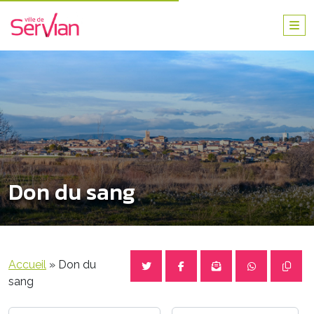
Don du sang
Accueil
»
Don du
sang