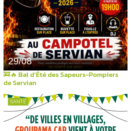
29/08
🚒🔥 Bal d’Été des Sapeurs-Pompiers
de Servian
SANTÉ