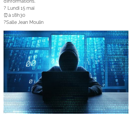
d’informations.
? Lundi 15 mai
⏰à 18h30
?Salle Jean Moulin