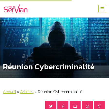
Réunion Cybercriminalité
Accueil
»
Articles
»
Réunion Cybercriminalité