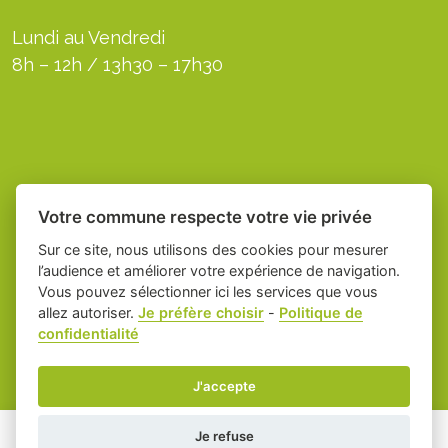
Lundi au Vendredi
8h – 12h / 13h30 – 17h30
Votre commune respecte votre vie privée
Sur ce site, nous utilisons des cookies pour mesurer
l’audience et améliorer votre expérience de navigation.
Vous pouvez sélectionner ici les services que vous
allez autoriser.
Je préfère choisir
-
Politique de
Place du village la solution web et appli
-
confidentialité
des collectivités
Servian
Mentions légales
-
-
Gestion des cookies
J'accepte
Je refuse