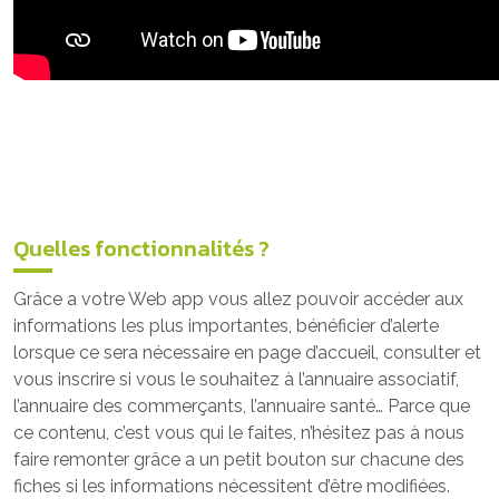
Quelles fonctionnalités ?
Grâce a votre Web app vous allez pouvoir accéder aux
informations les plus importantes, bénéficier d’alerte
lorsque ce sera nécessaire en page d’accueil, consulter et
vous inscrire si vous le souhaitez à l’annuaire associatif,
l’annuaire des commerçants, l’annuaire santé… Parce que
ce contenu, c’est vous qui le faites, n’hésitez pas à nous
faire remonter grâce a un petit bouton sur chacune des
fiches si les informations nécessitent d’être modifiées.