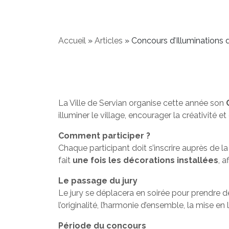
Accueil
»
Articles
»
Concours d’Illuminations 
La Ville de Servian organise cette année son
illuminer le village, encourager la créativité 
Comment participer ?
Chaque participant doit s’inscrire auprès de la
fait
une fois les décorations installées
, a
Le passage du jury
Le jury se déplacera en soirée pour prendre d
l’originalité, l’harmonie d’ensemble, la mise e
Période du concours