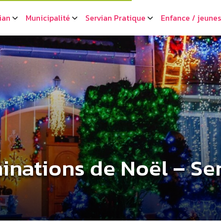
ian
Municipalité
Servian Pratique
Enfance / jeune
inations de Noël – Se