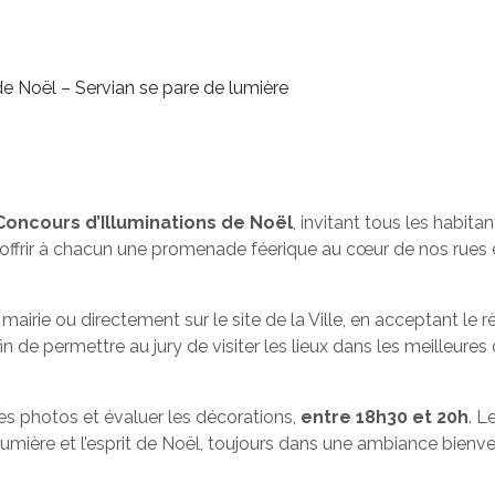
de Noël – Servian se pare de lumière
Concours d’Illuminations de Noël
, invitant tous les habitan
et offrir à chacun une promenade féerique au cœur de nos rues e
 mairie ou directement sur le site de la Ville, en acceptant le 
fin de permettre au jury de visiter les lieux dans les meilleures
es photos et évaluer les décorations,
entre 18h30 et 20h
. L
n lumière et l’esprit de Noël, toujours dans une ambiance bienvei