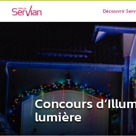
Découvrir Serv
Concours d’Illum
lumière