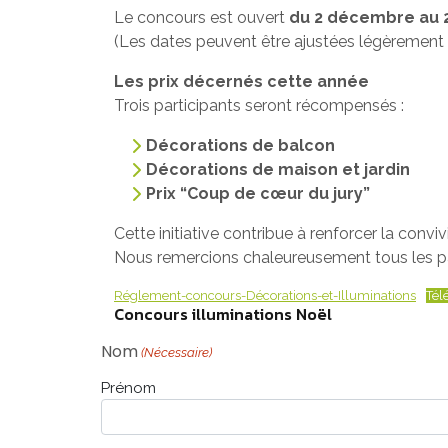
Le concours est ouvert
du 2 décembre au
(Les dates peuvent être ajustées légèrement s
Les prix décernés cette année
Trois participants seront récompensés :
Décorations de balcon
Décorations de maison et jardin
Prix “Coup de cœur du jury”
Cette initiative contribue à renforcer la convivi
Nous remercions chaleureusement tous les partic
Réglement-concours-Décorations-et-Illuminations
Tél
Concours illuminations Noël
Nom
(Nécessaire)
Prénom