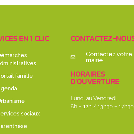
ICES EN 1 CLIC
CONTACTEZ-NOU
Contactez votre
Démarches
mairie
dministratives
HORAIRES
ortail famille
D'OUVERTURE
Agenda
Lundi au Vendredi
Urbanisme
8h – 12h / 13h30 – 17h30
ervices sociaux
Parenthèse