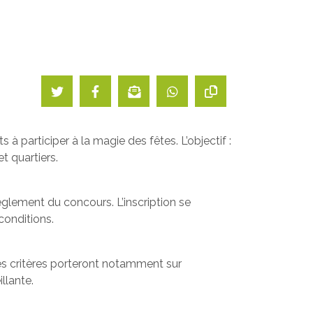
ts à participer à la magie des fêtes. L’objectif :
t quartiers.
règlement du concours. L’inscription se
 conditions.
es critères porteront notamment sur
llante.