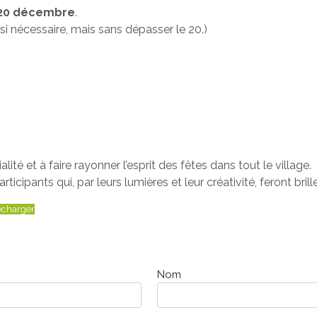
 20 décembre
.
i nécessaire, mais sans dépasser le 20.)
alité et à faire rayonner l’esprit des fêtes dans tout le village.
ipants qui, par leurs lumières et leur créativité, feront brille
écharger
Nom