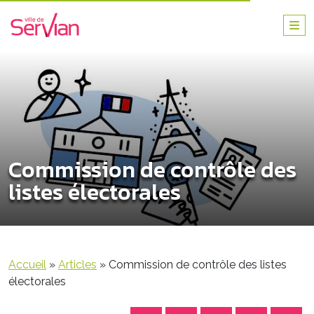
Commission de contrôle des
listes électorales
Accueil
»
Articles
»
Commission de contrôle des listes
électorales