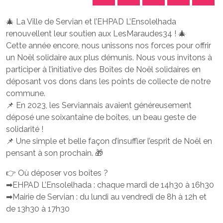
🎄 La Ville de Servian et l’EHPAD L’Ensolelhada
renouvellent leur soutien aux LesMaraudes34 ! 🎄
Cette année encore, nous unissons nos forces pour offrir
un Noël solidaire aux plus démunis. Nous vous invitons à
participer à l’initiative des Boîtes de Noël solidaires en
déposant vos dons dans les points de collecte de notre
commune.
📌 En 2023, les Serviannais avaient généreusement
déposé une soixantaine de boîtes, un beau geste de
solidarité !
📌 Une simple et belle façon d’insuffler l’esprit de Noël en
pensant à son prochain. 🎁
👉 Où déposer vos boîtes ?
➡EHPAD L’Ensolelhada : chaque mardi de 14h30 à 16h30
➡Mairie de Servian : du lundi au vendredi de 8h à 12h et
de 13h30 à 17h30