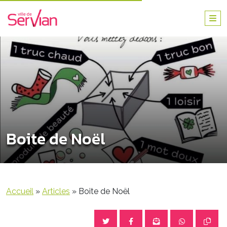
Boite de Noël
Accueil
»
Articles
»
Boite de Noël