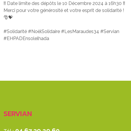
‼ Date limite des dépôts le 10 Décembre 2024 à 16h30 ‼
Merci pour votre générosité et votre esprit de solidarité !
🎅💝
#Solidarité #NoëlSolidaire #LesMaraudes34 #Servian
#EHPADEnsolelhada
SERVIAN
04 67 39 29 60