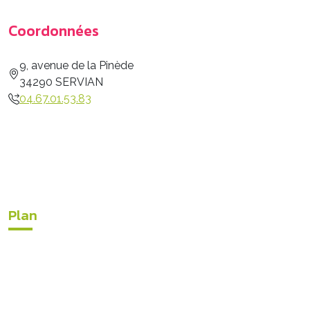
Coordonnées
9, avenue de la Pinède
34290 SERVIAN
04.67.01.53.83
Plan