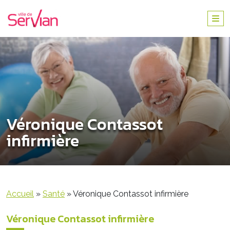
Véronique Contassot
infirmière
Accueil
»
Santé
»
Véronique Contassot infirmière
Véronique Contassot infirmière