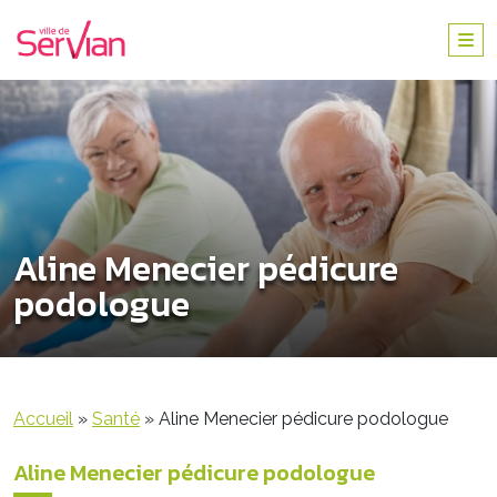
Aline Menecier pédicure
podologue
Accueil
»
Santé
»
Aline Menecier pédicure podologue
Aline Menecier pédicure podologue