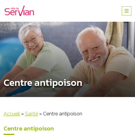
Centre antipoison
Accueil
»
Santé
»
Centre antipoison
Centre antipoison