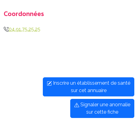
Coordonnées
04.91.75.25.25
Inscrire un établissement de santé
sur cet annuaire
Signaler une anomalie
sur cette fiche