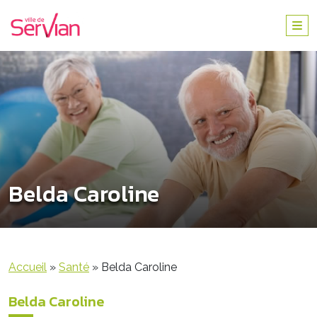
Belda Caroline
Accueil
»
Santé
»
Belda Caroline
Belda Caroline