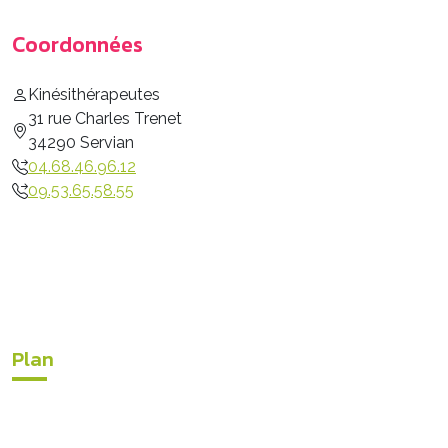
Coordonnées
Kinésithérapeutes
31 rue Charles Trenet
34290 Servian
04.68.46.96.12
09.53.65.58.55
Plan