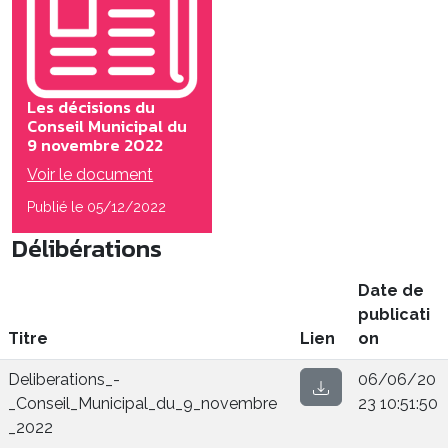
Les décisions du
Conseil Municipal du
9 novembre 2022
Voir le document
Publié le 05/12/2022
Délibérations
Date de
publicati
Titre
Lien
on
Deliberations_-
06/06/20
_Conseil_Municipal_du_9_novembre
23 10:51:50
_2022