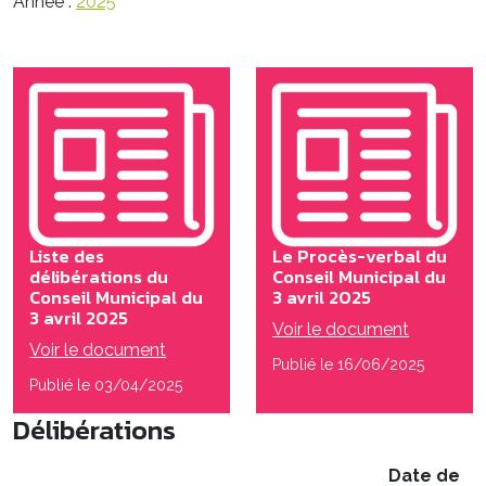
Année :
2025
Liste des
Le Procès-verbal du
délibérations du
Conseil Municipal du
Conseil Municipal du
3 avril 2025
3 avril 2025
Voir le document
Voir le document
Publié le 16/06/2025
Publié le 03/04/2025
Délibérations
Date de