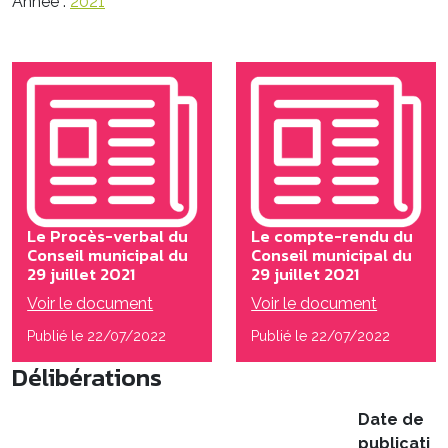
Année :
2021
Le Procès-verbal du
Le compte-rendu du
Conseil municipal du
Conseil municipal du
29 juillet 2021
29 juillet 2021
Voir le document
Voir le document
Publié le 22/07/2022
Publié le 22/07/2022
Délibérations
Date de
publicati