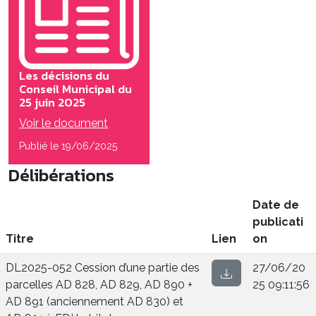
Les décisions du
Conseil Municipal du
25 juin 2025
Voir le document
Publié le 19/06/2025
Délibérations
Date de
publicati
Titre
Lien
on
DL2025-052 Cession d’une partie des
27/06/20
parcelles AD 828, AD 829, AD 890 +
25 09:11:56
AD 891 (anciennement AD 830) et