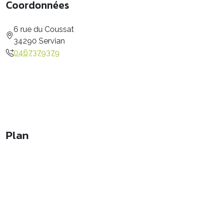
Coordonnées
6 rue du Coussat
34290 Servian
0467379379
Plan