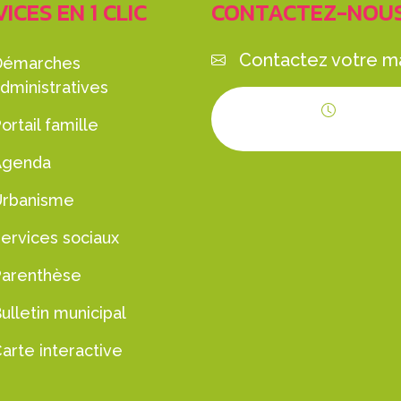
ICES EN 1 CLIC
CONTACTEZ-NOU
Contactez votre ma
Démarches
dministratives
ortail famille
Horaires d'ouvert
Agenda
Urbanisme
ervices sociaux
Parenthèse
ulletin municipal
arte interactive