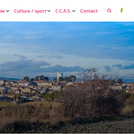
sse
Culture / sport
C.C.A.S.
Contact