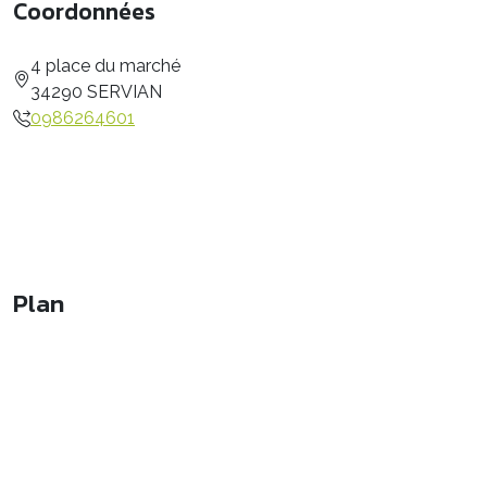
Coordonnées
4 place du marché
34290 SERVIAN
0986264601
Plan