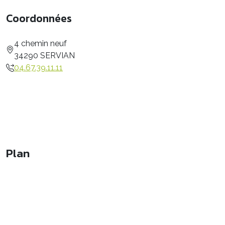
Coordonnées
4 chemin neuf
34290 SERVIAN
04.67.39.11.11
Plan