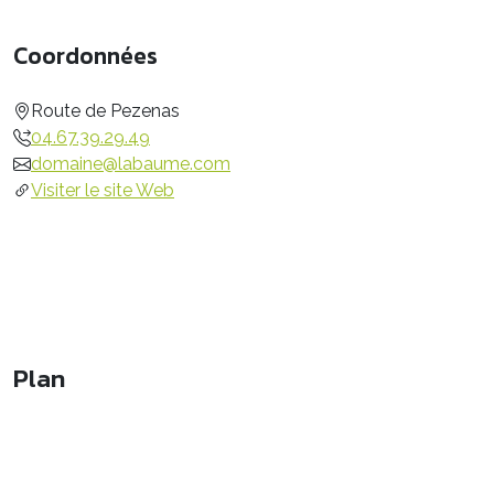
Coordonnées
Route de Pezenas
04.67.39.29.49
domaine@labaume.com
Visiter le site Web
Plan