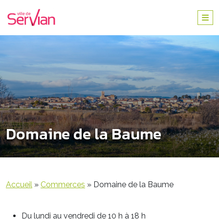
Domaine de la Baume
Accueil
»
Commerces
»
Domaine de la Baume
Du lundi au vendredi de 10 h à 18 h