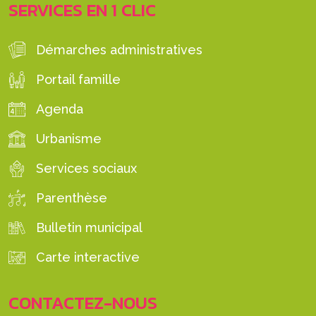
SERVICES EN 1 CLIC
Démarches administratives
Portail famille
Agenda
Urbanisme
Services sociaux
Parenthèse
Bulletin municipal
Carte interactive
CONTACTEZ-NOUS