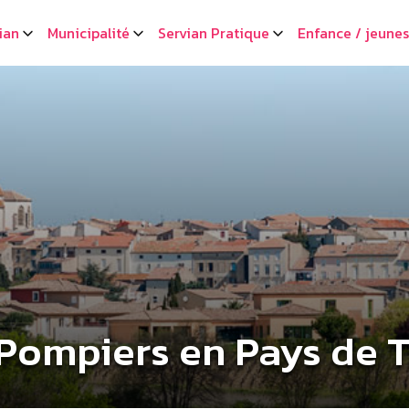
ian
Municipalité
Servian Pratique
Enfance / jeune
Pompiers en Pays de 