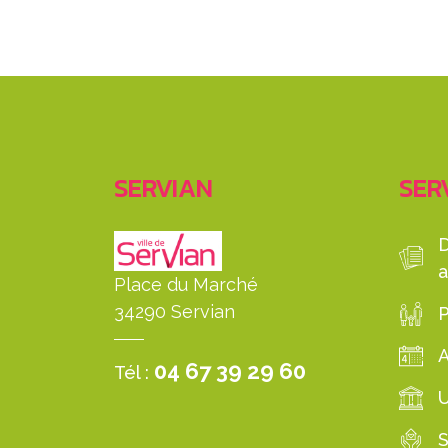
SERVIAN
SERV
a
Place du Marché
34290 Servian
P
04 67 39 29 60
Tél :
S