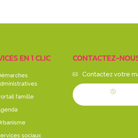
ICES EN 1 CLIC
CONTACTEZ-NOU
Contactez votre ma
Démarches
dministratives
ortail famille
Horaires d'ouvert
Agenda
Urbanisme
ervices sociaux