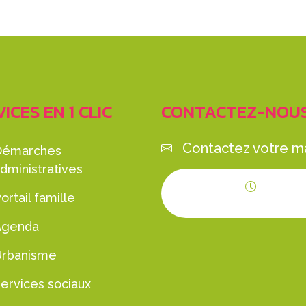
ICES EN 1 CLIC
CONTACTEZ-NOU
Contactez votre ma
Démarches
dministratives
ortail famille
Horaires d'ouvert
Agenda
Urbanisme
ervices sociaux