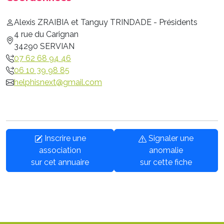
Alexis ZRAIBIA et Tanguy TRINDADE - Présidents
4 rue du Carignan
34290 SERVIAN
07 62 68 94 46
06 10 39 98 85
helphisnext@gmail.com
Inscrire une
Signaler une
association
anomalie
sur cet annuaire
sur cette fiche