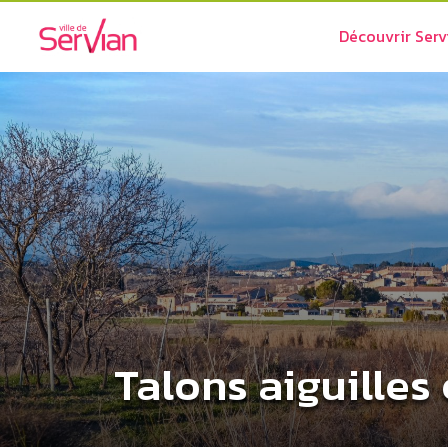
Découvrir Serv
Talons aiguilles 