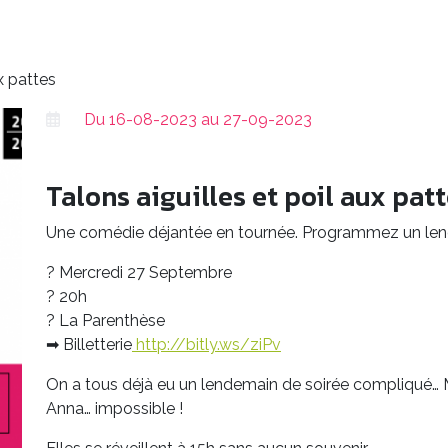
ux pattes
Du 16-08-2023 au 27-09-2023
Talons aiguilles et poil aux pat
Une comédie déjantée en tournée. Programmez un lend
? Mercredi 27 Septembre
? 20h
? La Parenthèse
➡ Billetterie
http://bitly.ws/ziPv
On a tous déjà eu un lendemain de soirée compliqué… 
Anna… impossible !