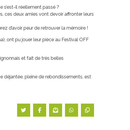
que s’est-il réellement passé ?
s, ces deux amies vont devoir affronter leurs
erez d’avoir peur de retrouver la mémoire !
a), ont pu jouer leur pièce au Festival OFF
ignonnais et fait de très belles
ie déjantée, pleine de rebondissements, est