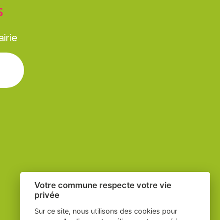
S
irie
ure
Votre commune respecte votre vie
privée
Sur ce site, nous utilisons des cookies pour