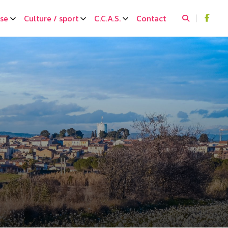
sse
Culture / sport
C.C.A.S.
Contact