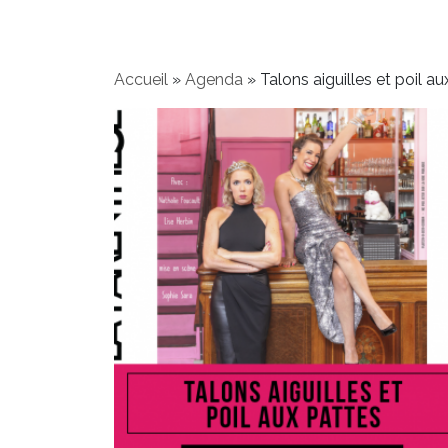
Accueil
»
Agenda
»
Talons aiguilles et poil a