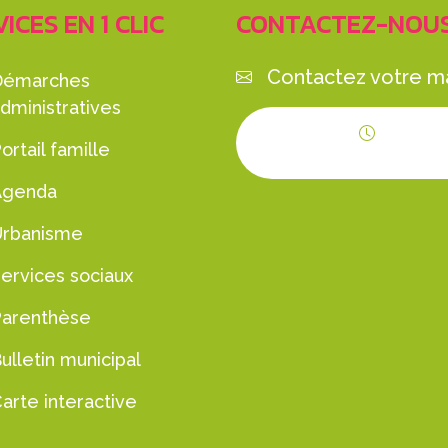
ICES EN 1 CLIC
CONTACTEZ-NOU
Contactez votre ma
Démarches
dministratives
ortail famille
Horaires d'ouvert
Agenda
Urbanisme
ervices sociaux
Parenthèse
ulletin municipal
arte interactive