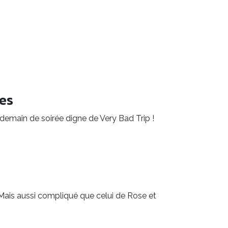
tes
emain de soirée digne de Very Bad Trip !
Mais aussi compliqué que celui de Rose et