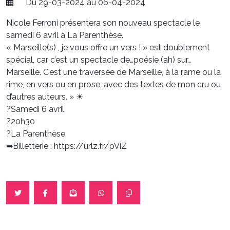
Du 29-03-2024 au 06-04-2024
Nicole Ferroni présentera son nouveau spectacle le
samedi 6 avril à La Parenthèse.
« Marseille(s) , je vous offre un vers ! » est doublement
spécial, car c’est un spectacle de…poésie (ah) sur…
Marseille. C’est une traversée de Marseille, à la rame ou la
rime, en vers ou en prose, avec des textes de mon cru ou
d’autres auteurs. » ☀
?Samedi 6 avril
?20h30
?La Parenthèse
➡Billetterie : https://urlz.fr/pViZ