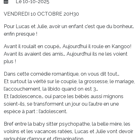
Le 10-10-2025
VENDREDI 10 OCTOBRE 20H30
Pour Lucas et Julie, avoir un enfant c’est que du bonheur…
enfin presque !
Avant il roulait en coupé… Aujourd’hui il roule en Kangoo!
Avant ils avaient des amis… Aujourd’hui ils ne les voient
plus !
Dans cette comédie romantique, on vous dit tout…
Et surtout la vérité sur le couple, la grossesse, le mariage,
l’accouchement, la libido quand on est 3…
Et l’adolescence… oui parce les bébés aussi mignons
soient-ils, se transforment un jour ou l’autre en une
espèce à part : l’adolescent.
Bref entre la baby sitter psychopathe, la belle mère, les
voisins et les vacances ratées, Lucas et Julie vont devoir
redoubler d’amour et d’imagination.