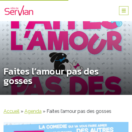
Faites l’amour pas des
gosses
Accueil
»
Agenda
»
Faites l’amour pas des gosses