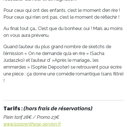
Pour ceux qui ont des enfants, c’est le moment d’en rire !
Pour ceux qui n’en ont pas, c’est le moment de réfléchir !
Au final tout ça… C’est que du bonheur, oui ! Mais au moins
on vous aura prévenu.
Quand l’auteur du plus grand nombre de sketchs de
l’émission « On ne demande qu’a en rire » (Sacha
Judaszko) et l’auteur d' »Après le mariage… les
emmerdes » (Sophie Depooter) se retrouvent pour écrire
une pièce : ça donne une comédie romantique (sans filtre)
!
Tarifs :
(hors frais de réservations)
Plein tarif 28€ / Promo 23€
www.laparenthese-servian.fr