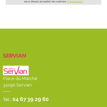
vous devez accepter les cookies
Publicitaires
.
SERVIAN
Place du Marché
34290 Servian
04 67 39 29 60
Tél :