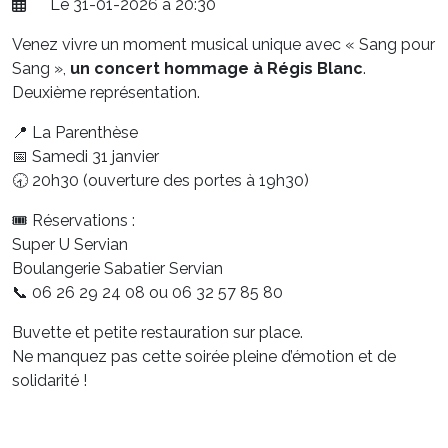
Le 31-01-2026 à 20:30
Venez vivre un moment musical unique avec « Sang pour
Sang »,
un concert hommage à Régis Blanc
.
Deuxième représentation.
📍 La Parenthèse
📅 Samedi 31 janvier
🕣 20h30 (ouverture des portes à 19h30)
🎟 Réservations :
Super U Servian
Boulangerie Sabatier Servian
📞 06 26 29 24 08 ou 06 32 57 85 80
Buvette et petite restauration sur place.
Ne manquez pas cette soirée pleine d’émotion et de
solidarité !