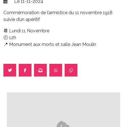
Le 11-11-2024
Commémoration de l’armistice du 11 novembre 1918
suivie d’un apéritif
📆 Lundi 11 Novembre
🕗 12h
📍 Monument aux morts et salle Jean Moulin