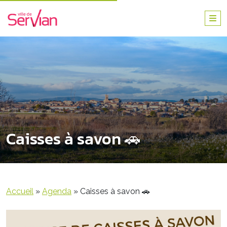
Caisses à savon 🚗
Accueil
»
Agenda
»
Caisses à savon 🚗