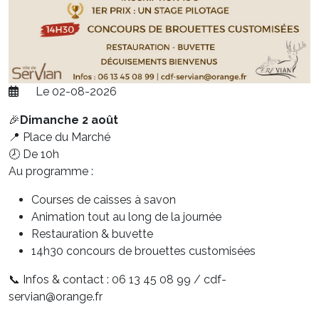
Le 02-08-2026
🎉
Dimanche 2 août
📍 Place du Marché
🕗 De 10h
Au programme :
Courses de caisses à savon
Animation tout au long de la journée
Restauration & buvette
14h30 concours de brouettes customisées
📞 Infos & contact : 06 13 45 08 99 / cdf-
servian@orange.fr