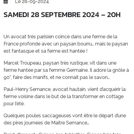
Le 28-09-2024
SAMEDI 28 SEPTEMBRE 2024 – 20H
Un avocat très parisien coincé dans une ferme de la
France profonde avec un paysan bourru… mais le paysan
est fantasque et sa ferme est hantée !
Marcel Troupeau, paysan très rustique, vit dans une
ferme hantée par sa femme Germaine. Il adore la gnôle à
90°, faire des manifs, et ne connait pas le savon…
Paul-Henry Semance, avocat hautain, vient d’acquérir la
ferme voisine dans le but de la transformer en cottage
pour l’été.
Quelques poules saccageuses vont être le départ d’une
des pires journées de Maitre Semance…