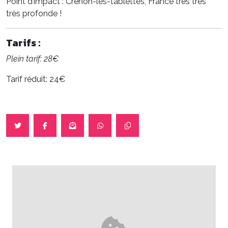
Point d’impact : Crénon-les-tablettes, France très très
très profonde !
Tarifs :
Plein tarif: 28€
Tarif réduit: 24€