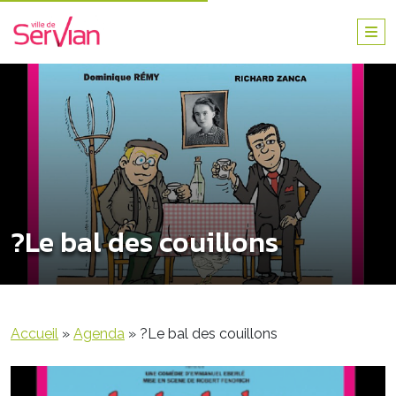
?Le bal des couillons
Accueil
»
Agenda
»
?Le bal des couillons