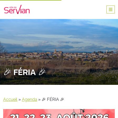
🎉 FÉRIA 🎉
Accueil
»
Agenda
»
🎉 FÉRIA 🎉