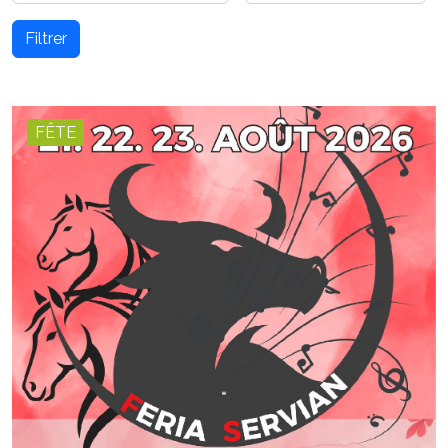
Filtrer
FÊTE